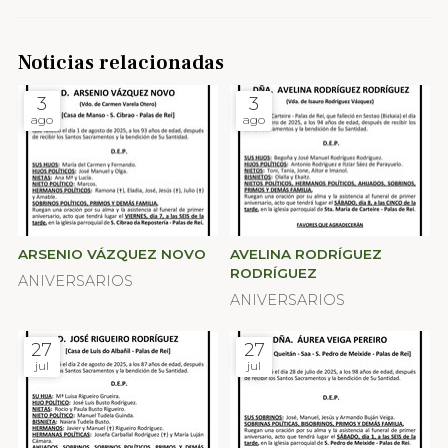
Noticias relacionadas
3
3
ago
ago
ARSENIO VÁZQUEZ NOVO
AVELINA RODRÍGUEZ
RODRÍGUEZ
ANIVERSARIOS
ANIVERSARIOS
27
27
jul
jul