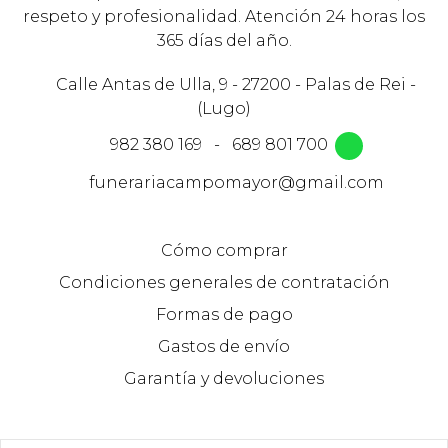
respeto y profesionalidad. Atención 24 horas los
365 días del año.
Calle Antas de Ulla, 9 - 27200 - Palas de Rei -
(Lugo)
982 380 169
-
689 801 700
funerariacampomayor@gmail.com
Cómo comprar
Condiciones generales de contratación
Formas de pago
Gastos de envío
Garantía y devoluciones