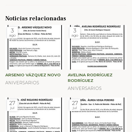
Noticias relacionadas
3
3
ago
ago
ARSENIO VÁZQUEZ NOVO
AVELINA RODRÍGUEZ
RODRÍGUEZ
ANIVERSARIOS
ANIVERSARIOS
27
27
jul
jul