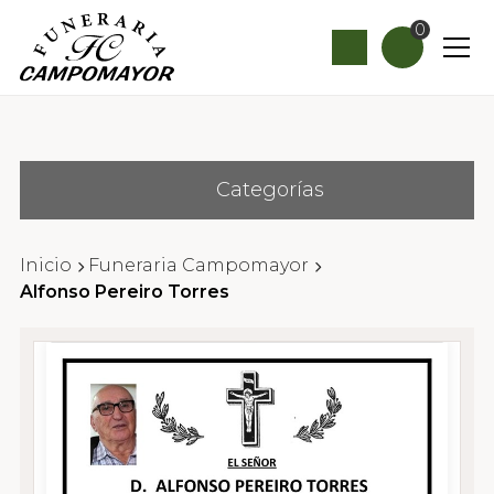
0
Categorías
Inicio
Funeraria Campomayor
Alfonso Pereiro Torres