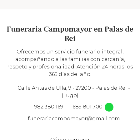
Funeraria Campomayor en Palas de
Rei
Ofrecemos un servicio funerario integral,
acompañando a las familias con cercanía,
respeto y profesionalidad. Atención 24 horas los
365 días del año.
Calle Antas de Ulla, 9 - 27200 - Palas de Rei -
(Lugo)
982 380 169
-
689 801 700
funerariacampomayor@gmail.com
Cómo comprar