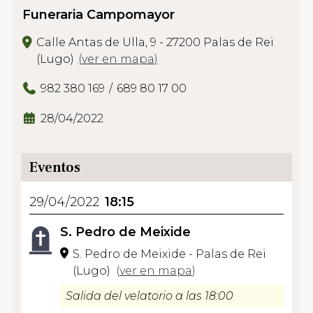
Funeraria Campomayor
Calle Antas de Ulla, 9 - 27200 Palas de Rei
(Lugo)
(
ver en mapa
)
982 380 169
689 80 17 00
28/04/2022
Eventos
29/04/2022
18:15
S. Pedro de Meixide
S. Pedro de Meixide - Palas de Rei
(Lugo)
(
ver en mapa
)
Salida del velatorio a las 18:00