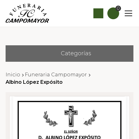
0
Categorías
Inicio
Funeraria Campomayor
Albino López Expósito