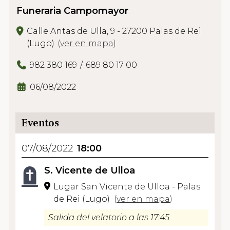
Funeraria Campomayor
Calle Antas de Ulla, 9 - 27200 Palas de Rei
(Lugo)
(
ver en mapa
)
982 380 169
689 80 17 00
06/08/2022
Eventos
07/08/2022
18:00
S. Vicente de Ulloa
Lugar San Vicente de Ulloa - Palas
de Rei (Lugo)
(
ver en mapa
)
Salida del velatorio a las 17:45