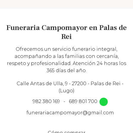
Funeraria Campomayor en Palas de
Rei
Ofrecemos un servicio funerario integral,
acompañando a las familias con cercanía,
respeto y profesionalidad. Atención 24 horas los
365 días del año.
Calle Antas de Ulla, 9 - 27200 - Palas de Rei -
(Lugo)
982 380 169
-
689 801 700
funerariacampomayor@gmail.com
Cómo comprar